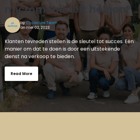
micromobiliteit helpen?
by
Cyclecure Team
on mei 02, 2023
Klanten tevreden stellen is de sleutel tot succes. Eén
manier om dat te doen is door een uitstekende
dienst na verkoop te bieden.
Read More