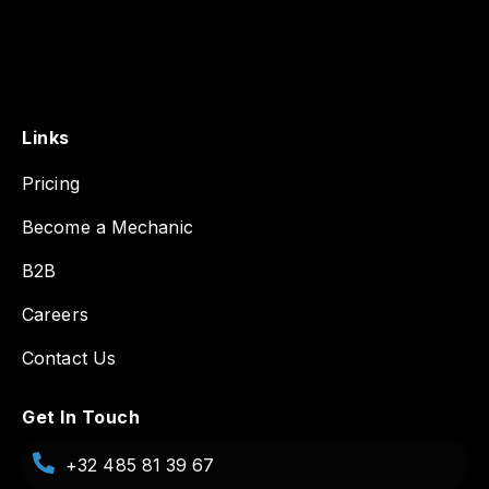
Links
Pricing
Become a Mechanic
B2B
Careers
Contact Us
Get In Touch
+32 485 81 39 67