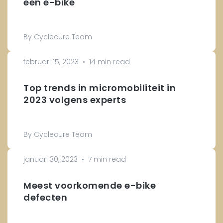
een e-bike
By Cyclecure Team
februari 15, 2023
•
14 min read
Top trends in micromobiliteit in
2023 volgens experts
By Cyclecure Team
januari 30, 2023
•
7 min read
Meest voorkomende e-bike
defecten