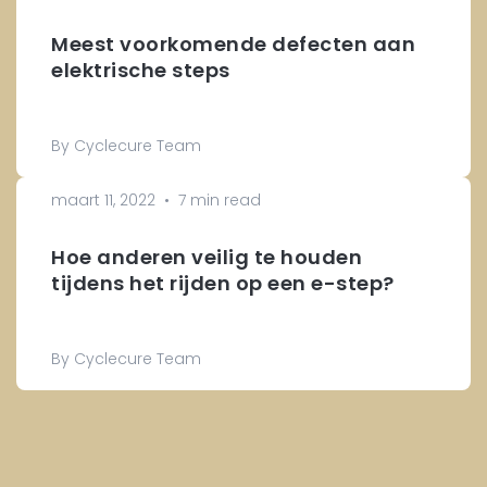
Meest voorkomende defecten aan
elektrische steps
By Cyclecure Team
maart 11, 2022
•
7 min read
Hoe anderen veilig te houden
tijdens het rijden op een e-step?
By Cyclecure Team