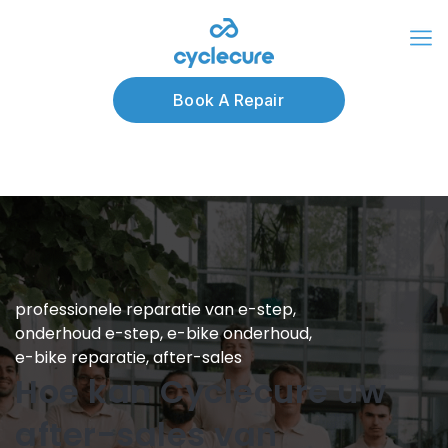
Book A Repair
professionele reparatie van e-step
,
onderhoud e-step
,
e-bike onderhoud
,
e-bike reparatie
,
after-sales
Hoe kan Cyclecure uw
after-sales van