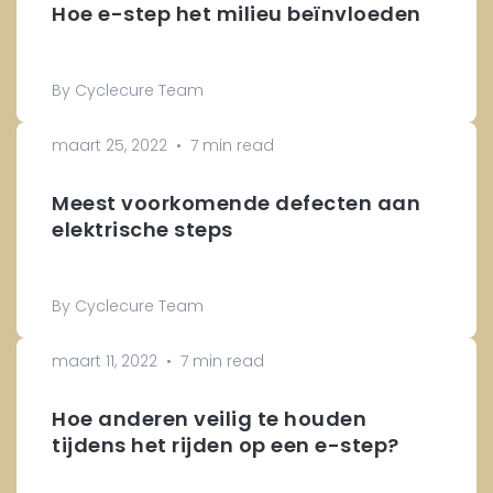
Hoe e-step het milieu beïnvloeden
By Cyclecure Team
maart 25, 2022
•
7 min read
Meest voorkomende defecten aan
elektrische steps
By Cyclecure Team
maart 11, 2022
•
7 min read
Hoe anderen veilig te houden
tijdens het rijden op een e-step?