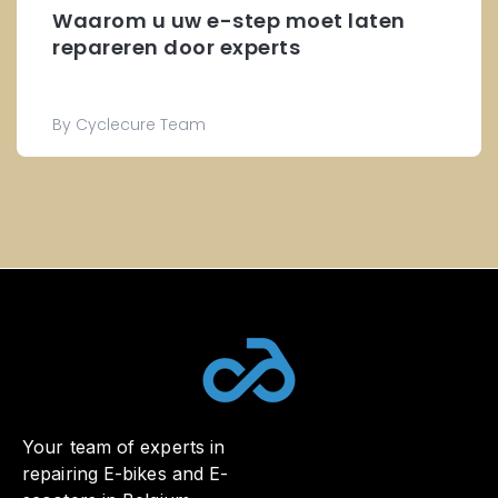
Waarom u uw e-step moet laten
repareren door experts
By Cyclecure Team
Your team of experts in
repairing E-bikes and E-