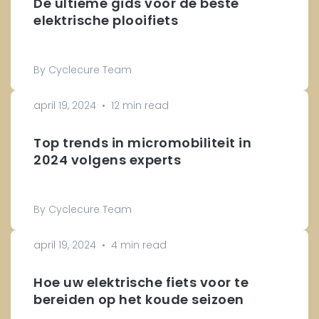
De ultieme gids voor de beste
elektrische plooifiets
By Cyclecure Team
april 19, 2024
•
12 min read
Top trends in micromobiliteit in
2024 volgens experts
By Cyclecure Team
april 19, 2024
•
4 min read
Hoe uw elektrische fiets voor te
bereiden op het koude seizoen