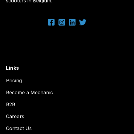
scooters in Belgium.
Links
Pricing
Become a Mechanic
B2B
Careers
Contact Us