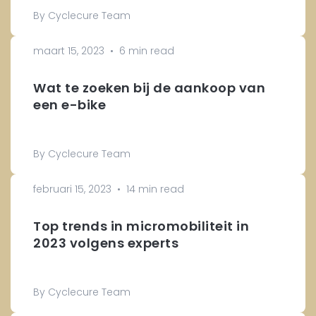
By Cyclecure Team
maart 15, 2023
•
6 min read
Wat te zoeken bij de aankoop van
een e-bike
By Cyclecure Team
februari 15, 2023
•
14 min read
Top trends in micromobiliteit in
2023 volgens experts
By Cyclecure Team