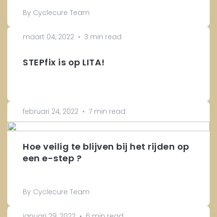
By Cyclecure Team
maart 04, 2022
•
3 min read
STEPfix is op LITA!
februari 24, 2022
•
7 min read
Hoe veilig te blijven bij het rijden op
een e-step ?
By Cyclecure Team
januari 29, 2022
•
6 min read