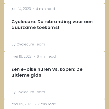
juni 14, 2023
•
4 min read
Cyclecure: De rebranding voor een
duurzame toekomst
By Cyclecure Team
mei 15, 2023
•
6 min read
Een e-bike huren vs. kopen: De
ultieme gids
By Cyclecure Team
mei 02, 2023
•
7 min read