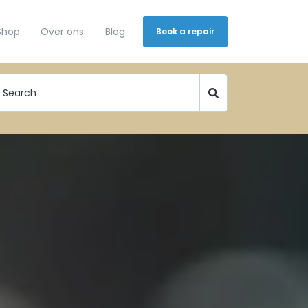
Shop
Over ons
Blog
Book a repair