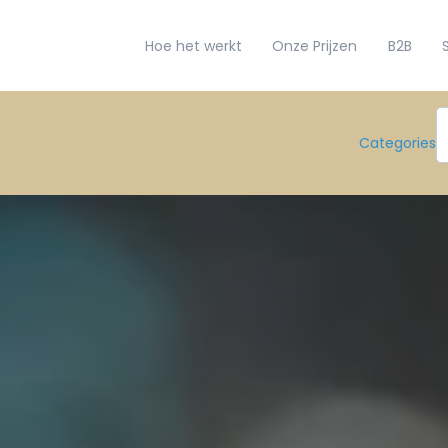
Hoe het werkt
Onze Prijzen
B2B
Categories