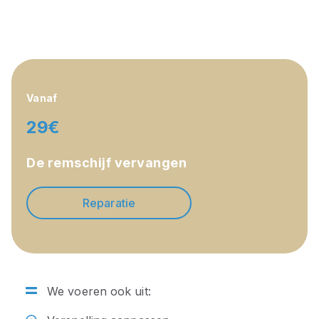
Vanaf
29€
De remschijf vervangen
Reparatie
We voeren ook uit: