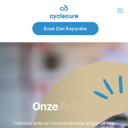
Over ons
Blog
Boek Een Reparatie
Onze
Prijzen
Transparante en concurrerende prijzen is ons