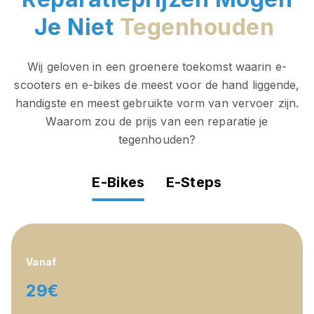
Je Niet
Tegenhouden
Wij geloven in een groenere toekomst waarin e-
scooters en e-bikes de meest voor de hand liggende,
handigste en meest gebruikte vorm van vervoer zijn.
Waarom zou de prijs van een reparatie je
tegenhouden?
E-Bikes
E-Steps
Vanaf
29€