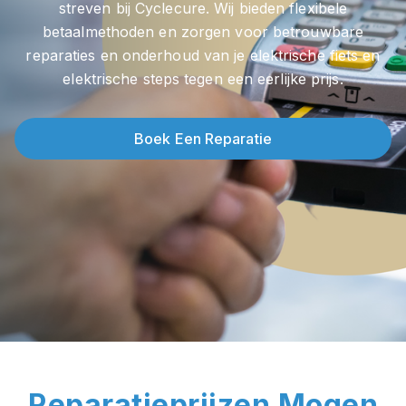
streven bij Cyclecure. Wij bieden flexibele
betaalmethoden en zorgen voor betrouwbare
reparaties en onderhoud van je elektrische fiets en
elektrische steps tegen een eerlijke prijs.
Boek Een Reparatie
Reparatieprijzen Mogen