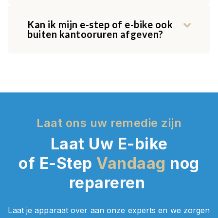
Kan ik mijn e-step of e-bike ook
buiten kantooruren afgeven?
Laat ons uw remedie zijn
Laat Uw E-bike
of E-Step
Vandaag
nog
repareren
Laat je apparaat over aan onze experts en we zorgen