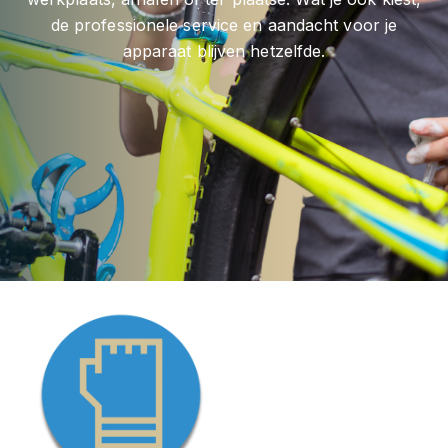
de professionele service en aandacht voor je
apparaat blijven hetzelfde.