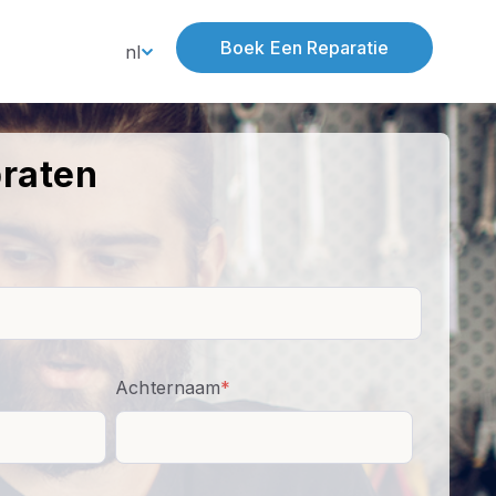
Boek Een Reparatie
nl
praten
Achternaam
*