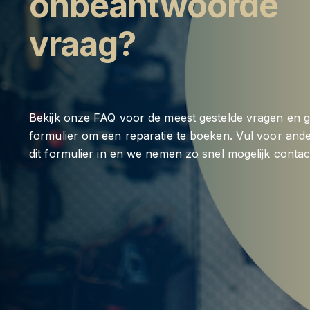
onbeantwoorde
vraag?
Bekijk onze FAQ voor de meest gestelde vragen en g
formulier om een reparatie te boeken. Vul voor and
dit formulier in en we nemen zo snel mogelijk contac