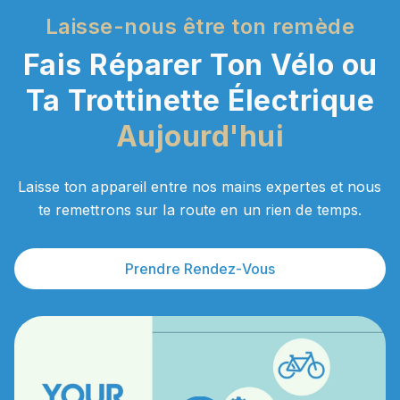
Laisse-nous être ton remède
Fais Réparer Ton Vélo ou
Ta Trottinette
É
lectrique
Aujourd'hui
Laisse ton appareil entre nos mains expertes et nous
te remettrons sur la route en un rien de temps.
Prendre Rendez-Vous