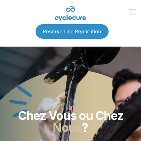
À propos de nous
Blog
Réserve Une Réparation
Chez Vous ou Chez
Nous
?