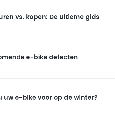
uren vs. kopen: De ultieme gids
omende e-bike defecten
u uw e-bike voor op de winter?