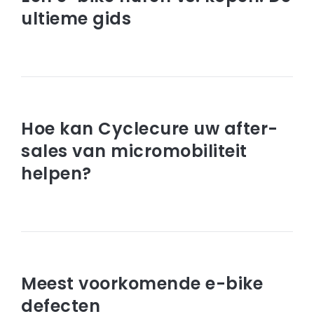
ultieme gids
Read article
mei 02, 2023
Hoe kan Cyclecure uw after-
sales van micromobiliteit
helpen?
Read article
januari 30, 2023
Meest voorkomende e-bike
defecten