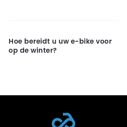
Read article
december 28, 2022
Hoe bereidt u uw e-bike voor
op de winter?
Read article