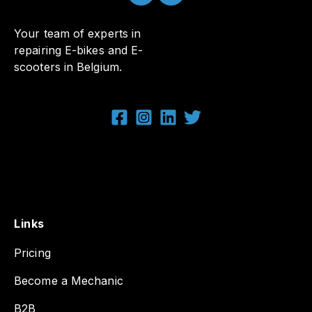
Your team of experts in
repairing E-bikes and E-
scooters in Belgium.
Links
Pricing
Become a Mechanic
B2B