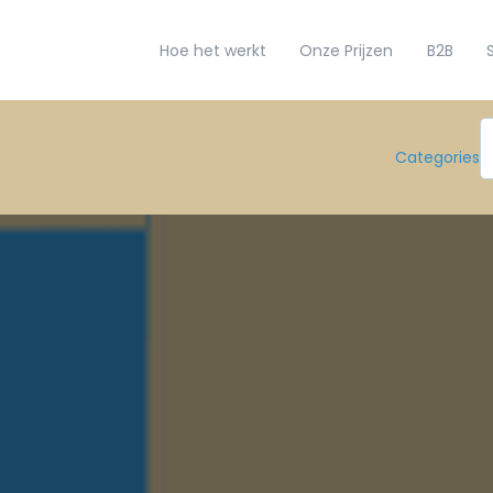
Hoe het werkt
Onze Prijzen
B2B
Categories