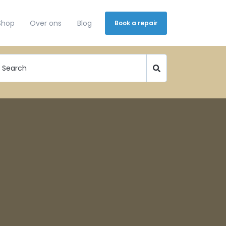
Shop
Over ons
Blog
Book a repair