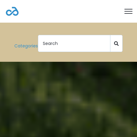
Open
Categories