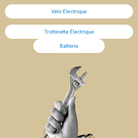
Vélo Électrique
Trottinette Électrique
Batterie