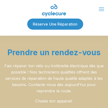
À propos de nous
Blog
Réserve Une Réparation
Prendre un rendez-vous
Fais réparer ton vélo ou trottinette électrique dès que
possible ! Nos techniciens qualifiés offrent des
services de réparation de haute qualité adaptés à tes
besoins. Contacte-nous dès aujourd'hui pour
reprendre la route.
Choisis ton appareil: